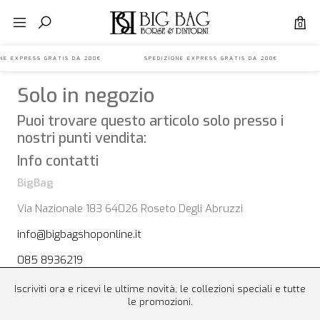
0
IONE EXPRESS GRATIS DA 200€ SPEDIZIONE EXPRESS GRATIS DA 200€ S
Solo in negozio
Puoi trovare questo articolo solo presso i
nostri punti vendita:
Info contatti
BigBag
Via Nazionale 183 64026 Roseto Degli Abruzzi
info@bigbagshoponline.it
085 8936219
Iscriviti ora e ricevi le ultime novità, le collezioni speciali e tutte
le promozioni.