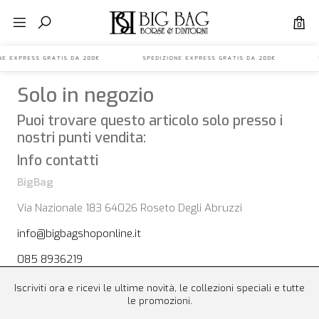
0
IONE EXPRESS GRATIS DA 200€ SPEDIZIONE EXPRESS GRATIS DA 200€ S
Solo in negozio
Puoi trovare questo articolo solo presso i
nostri punti vendita:
Info contatti
BigBag
Via Nazionale 183 64026 Roseto Degli Abruzzi
info@bigbagshoponline.it
085 8936219
Iscriviti ora e ricevi le ultime novità, le collezioni speciali e tutte
le promozioni.