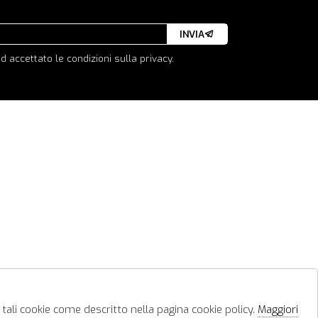
INVIA
d accettato le condizioni sulla privacy.
 tali cookie come descritto nella pagina cookie policy.
Maggiori