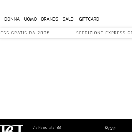
DONNA
UOMO
BRANDS
SALDI
GIFTCARD
XPRESS GRATIS DA 200€ SPEDIZIONE EXPRES
Via Nazionale 183
store