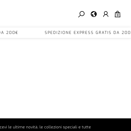
0
TIS DA 200€ SPEDIZIONE EXPRESS GRATIS D
ricevi le ultime novità, le collezioni speciali e tutte