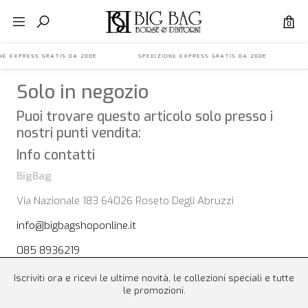
0
IONE EXPRESS GRATIS DA 200€ SPEDIZIONE EXPRESS GRATIS DA 200€ S
Solo in negozio
Puoi trovare questo articolo solo presso i
nostri punti vendita:
Info contatti
BigBag
Via Nazionale 183 64026 Roseto Degli Abruzzi
info@bigbagshoponline.it
085 8936219
Iscriviti ora e ricevi le ultime novità, le collezioni speciali e tutte
le promozioni.