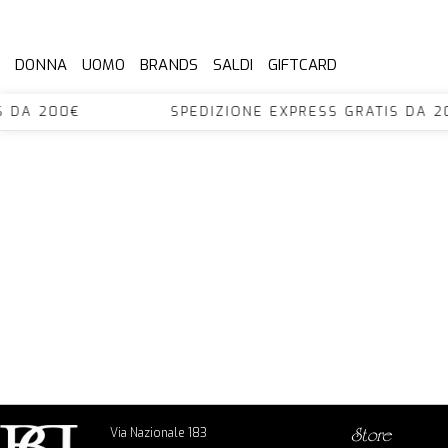
DONNA
UOMO
BRANDS
SALDI
GIFTCARD
RATIS DA 200€ SPEDIZIONE EXPRESS GRATIS
Via Nazionale 183
store