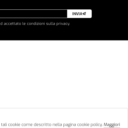
INVIA
d accettato le condizioni sulla privacy.
 tali cookie come descritto nella pagina cookie policy.
Maggiori