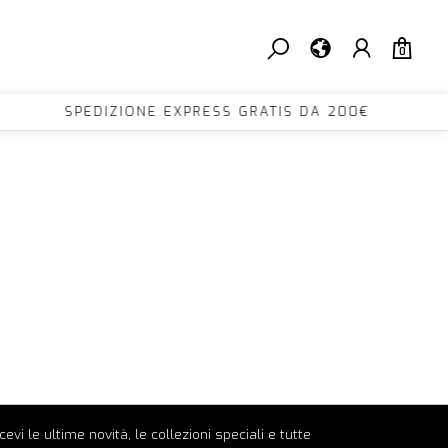
0
00€ SPEDIZIONE EXPRESS GRATIS DA 200€ SP
ricevi le ultime novità, le collezioni speciali e tutte