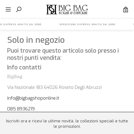
0
IONE EXPRESS GRATIS DA 200€ SPEDIZIONE EXPRESS GRATIS DA 200€ S
Solo in negozio
Puoi trovare questo articolo solo presso i
nostri punti vendita:
Info contatti
BigBag
Via Nazionale 183 64026 Roseto Degli Abruzzi
info@bigbagshoponline.it
085 8936219
Iscriviti ora e ricevi le ultime novità, le collezioni speciali e tutte
le promozioni.