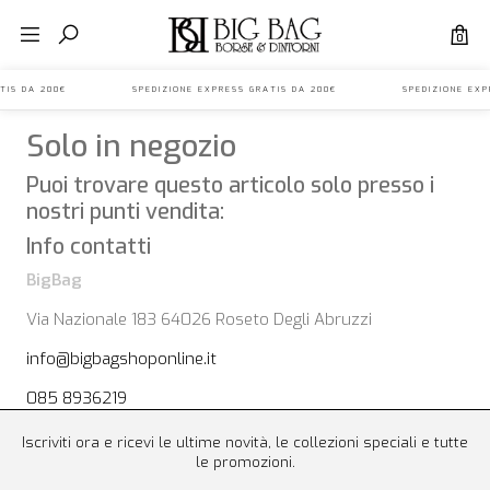
0
S GRATIS DA 200€ SPEDIZIONE EXPRESS GRATIS DA 200€ SPEDIZIONE E
Solo in negozio
Puoi trovare questo articolo solo presso i
nostri punti vendita:
Info contatti
BigBag
Via Nazionale 183 64026 Roseto Degli Abruzzi
info@bigbagshoponline.it
085 8936219
Iscriviti ora e ricevi le ultime novità, le collezioni speciali e tutte
le promozioni.