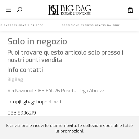
0
IONE EXPRESS GRATIS DA 200€ SPEDIZIONE EXPRESS GRATIS DA 200€ S
Solo in negozio
Puoi trovare questo articolo solo presso i
nostri punti vendita:
Info contatti
BigBag
Via Nazionale 183 64026 Roseto Degli Abruzzi
info@bigbagshoponline.it
085 8936219
Iscriviti ora e ricevi le ultime novità, le collezioni speciali e tutte
le promozioni.