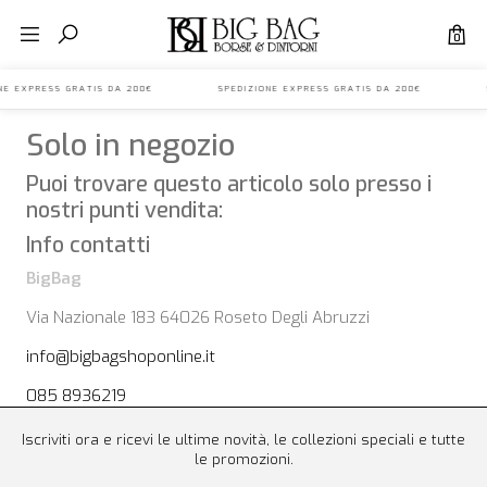
0
IONE EXPRESS GRATIS DA 200€ SPEDIZIONE EXPRESS GRATIS DA 200€ S
Solo in negozio
Puoi trovare questo articolo solo presso i
nostri punti vendita:
Info contatti
BigBag
Via Nazionale 183 64026 Roseto Degli Abruzzi
info@bigbagshoponline.it
085 8936219
Iscriviti ora e ricevi le ultime novità, le collezioni speciali e tutte
le promozioni.