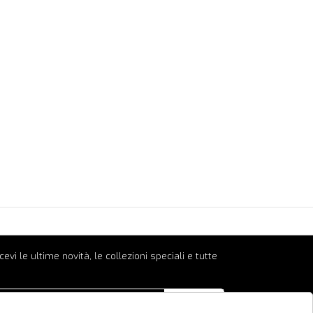
ricevi le ultime novità, le collezioni speciali e tutte
INVIA