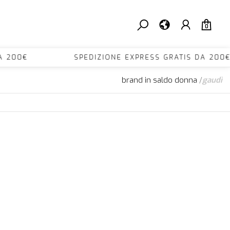
0
IS DA 200€ SPEDIZIONE EXPRESS GRATIS DA
brand in saldo donna
/
gaudì