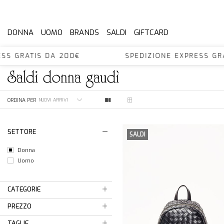
DONNA
UOMO
BRANDS
SALDI
GIFTCARD
PRESS GRATIS DA 200€ SPEDIZIONE EXPRESS
saldi
donna
gaudì
ORDINA PER
SETTORE
SALDI
Donna
Uomo
CATEGORIE
PREZZO
TAGLIE