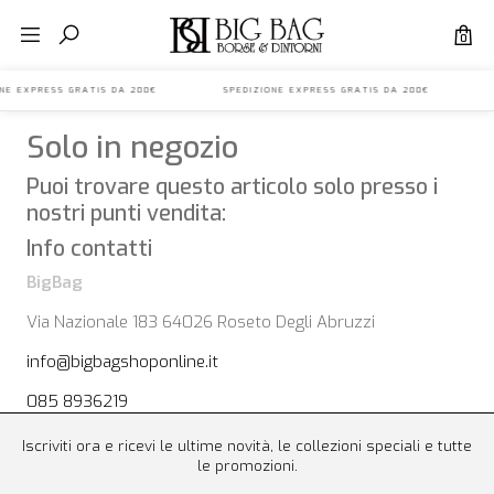
0
IONE EXPRESS GRATIS DA 200€ SPEDIZIONE EXPRESS GRATIS DA 200€ 
Solo in negozio
Puoi trovare questo articolo solo presso i
nostri punti vendita:
Info contatti
BigBag
Via Nazionale 183 64026 Roseto Degli Abruzzi
info@bigbagshoponline.it
085 8936219
Iscriviti ora e ricevi le ultime novità, le collezioni speciali e tutte
le promozioni.