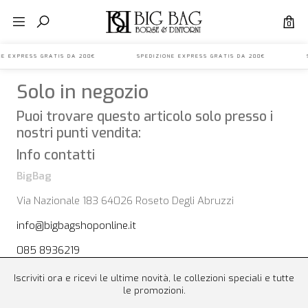
0
IONE EXPRESS GRATIS DA 200€ SPEDIZIONE EXPRESS GRATIS DA 200€ S
Solo in negozio
Puoi trovare questo articolo solo presso i
nostri punti vendita:
Info contatti
BigBag
Via Nazionale 183 64026 Roseto Degli Abruzzi
info@bigbagshoponline.it
085 8936219
Iscriviti ora e ricevi le ultime novità, le collezioni speciali e tutte
le promozioni.