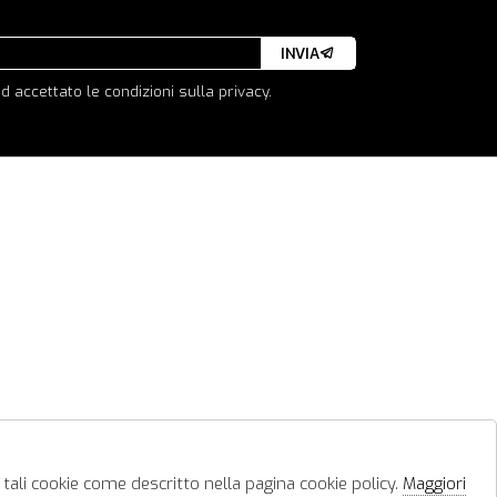
INVIA
d accettato le condizioni sulla privacy.
 tali cookie come descritto nella pagina cookie policy.
Maggiori