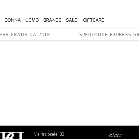
DONNA
UOMO
BRANDS
SALDI
GIFTCARD
XPRESS GRATIS DA 200€ SPEDIZIONE EXPRES
Via Nazionale 183
store