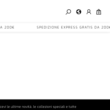
0
TIS DA 200€ SPEDIZIONE EXPRESS GRATIS DA
ricevi le ultime novità, le collezioni speciali e tutte