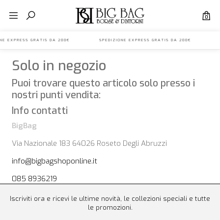
0
IONE EXPRESS GRATIS DA 200€ SPEDIZIONE EXPRESS GRATIS DA 200€ S
Solo in negozio
Puoi trovare questo articolo solo presso i
nostri punti vendita:
Info contatti
BigBag
Via Nazionale 183 64026 Roseto Degli Abruzzi
info@bigbagshoponline.it
085 8936219
Iscriviti ora e ricevi le ultime novità, le collezioni speciali e tutte
le promozioni.