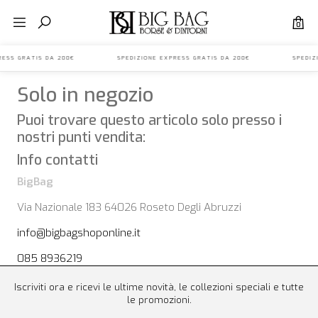
0
EXPRESS GRATIS DA 200€ SPEDIZIONE EXPRESS GRATIS DA 200€ SPEDIZ
Solo in negozio
Puoi trovare questo articolo solo presso i
nostri punti vendita:
Info contatti
BigBag
Via Nazionale 183 64026 Roseto Degli Abruzzi
info@bigbagshoponline.it
085 8936219
Iscriviti ora e ricevi le ultime novità, le collezioni speciali e tutte
le promozioni.