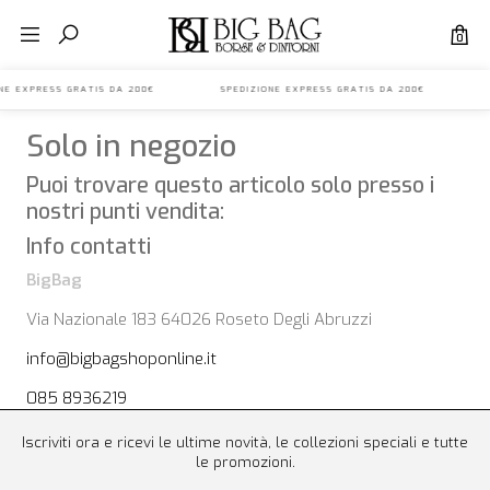
0
IONE EXPRESS GRATIS DA 200€ SPEDIZIONE EXPRESS GRATIS DA 200€ S
Solo in negozio
Puoi trovare questo articolo solo presso i
nostri punti vendita:
Info contatti
BigBag
Via Nazionale 183 64026 Roseto Degli Abruzzi
info@bigbagshoponline.it
085 8936219
Iscriviti ora e ricevi le ultime novità, le collezioni speciali e tutte
le promozioni.