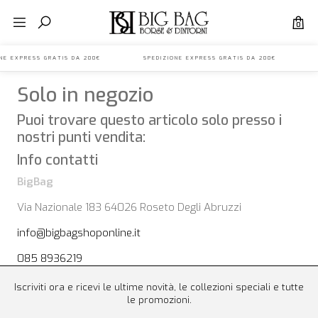
0
IONE EXPRESS GRATIS DA 200€ SPEDIZIONE EXPRESS GRATIS DA 200€ S
Solo in negozio
Puoi trovare questo articolo solo presso i
nostri punti vendita:
Info contatti
BigBag
Via Nazionale 183 64026 Roseto Degli Abruzzi
info@bigbagshoponline.it
085 8936219
Iscriviti ora e ricevi le ultime novità, le collezioni speciali e tutte
le promozioni.