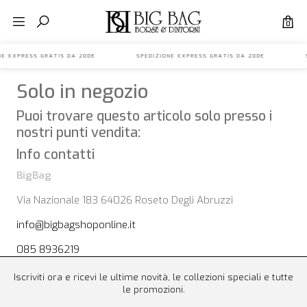
0
IONE EXPRESS GRATIS DA 200€ SPEDIZIONE EXPRESS GRATIS DA 200€ S
Solo in negozio
Puoi trovare questo articolo solo presso i
nostri punti vendita:
Info contatti
BigBag
Via Nazionale 183 64026 Roseto Degli Abruzzi
info@bigbagshoponline.it
085 8936219
Iscriviti ora e ricevi le ultime novità, le collezioni speciali e tutte
le promozioni.