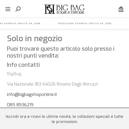
0
IONE EXPRESS GRATIS DA 200€ SPEDIZIONE EXPRESS GRATIS DA 200€ S
Solo in negozio
Puoi trovare questo articolo solo presso i
nostri punti vendita:
Info contatti
BigBag
Via Nazionale 183 64026 Roseto Degli Abruzzi
info@bigbagshoponline.it
085 8936219
Iscriviti ora e ricevi le ultime novità, le collezioni speciali e tutte
le promozioni.