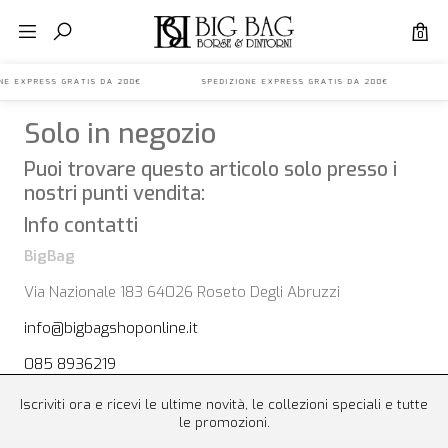
0
IONE EXPRESS GRATIS DA 200€ SPEDIZIONE EXPRESS GRATIS DA 200€ S
Solo in negozio
Puoi trovare questo articolo solo presso i
nostri punti vendita:
Info contatti
BigBag
Via Nazionale 183 64026 Roseto Degli Abruzzi
info@bigbagshoponline.it
085 8936219
Iscriviti ora e ricevi le ultime novità, le collezioni speciali e tutte
le promozioni.