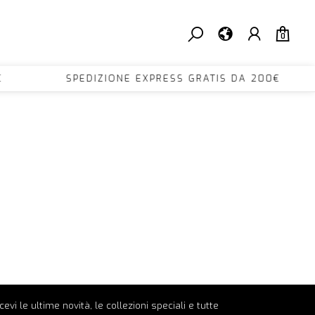
0
A 200€ SPEDIZIONE EXPRESS GRATIS DA 200€
ricevi le ultime novità, le collezioni speciali e tutte