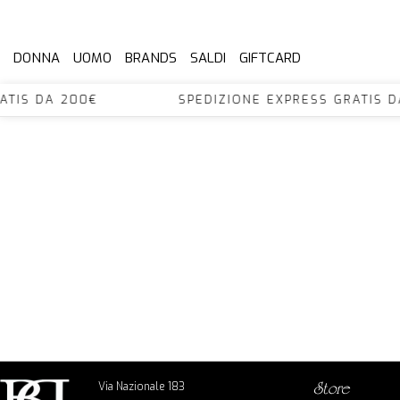
DONNA
UOMO
BRANDS
SALDI
GIFTCARD
S GRATIS DA 200€ SPEDIZIONE EXPRESS GRA
Via Nazionale 183
store