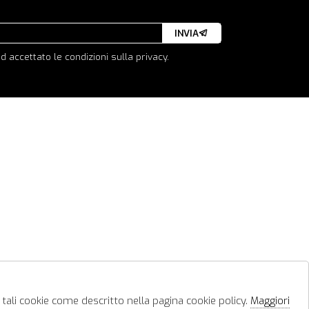
INVIA
d accettato le condizioni sulla privacy.
 tali cookie come descritto nella pagina cookie policy.
Maggiori