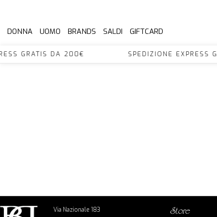
DONNA
UOMO
BRANDS
SALDI
GIFTCARD
EXPRESS GRATIS DA 200€ SPEDIZIONE EXPRES
Via Nazionale 183
store