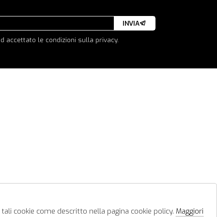
INVIA
d accettato le condizioni sulla privacy.
 tali cookie come descritto nella pagina cookie policy.
Maggiori