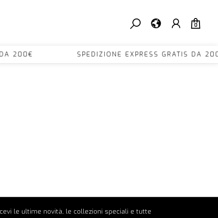
0
TIS DA 200€ SPEDIZIONE EXPRESS GRATIS D
ricevi le ultime novità, le collezioni speciali e tutte