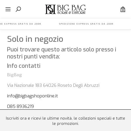
0
IONE EXPRESS GRATIS DA 200€ SPEDIZIONE EXPRESS GRATIS DA 200€ S
Solo in negozio
Puoi trovare questo articolo solo presso i
nostri punti vendita:
Info contatti
BigBag
Via Nazionale 183 64026 Roseto Degli Abruzzi
info@bigbagshoponline.it
085 8936219
Iscriviti ora e ricevi le ultime novità, le collezioni speciali e tutte
le promozioni.