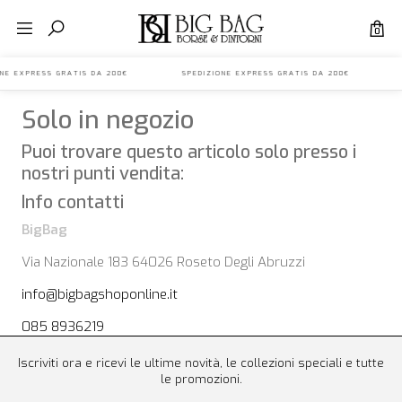
0
IONE EXPRESS GRATIS DA 200€ SPEDIZIONE EXPRESS GRATIS DA 200€ 
Solo in negozio
Puoi trovare questo articolo solo presso i
nostri punti vendita:
Info contatti
BigBag
Via Nazionale 183 64026 Roseto Degli Abruzzi
info@bigbagshoponline.it
085 8936219
Iscriviti ora e ricevi le ultime novità, le collezioni speciali e tutte
le promozioni.