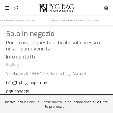
0
IONE EXPRESS GRATIS DA 200€ SPEDIZIONE EXPRESS GRATIS DA 200€ 
Solo in negozio
Puoi trovare questo articolo solo presso i
nostri punti vendita:
Info contatti
BigBag
Via Nazionale 183 64026 Roseto Degli Abruzzi
info@bigbagshoponline.it
085 8936219
Iscriviti ora e ricevi le ultime novità, le collezioni speciali e tutte
le promozioni.