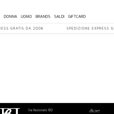
DONNA
UOMO
BRANDS
SALDI
GIFTCARD
XPRESS GRATIS DA 200€ SPEDIZIONE EXPRES
Via Nazionale 183
store