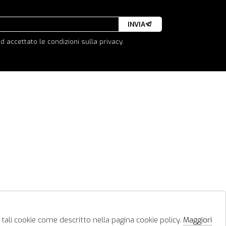
INVIA
d accettato le condizioni sulla privacy.
 tali cookie come descritto nella pagina cookie policy.
Maggiori