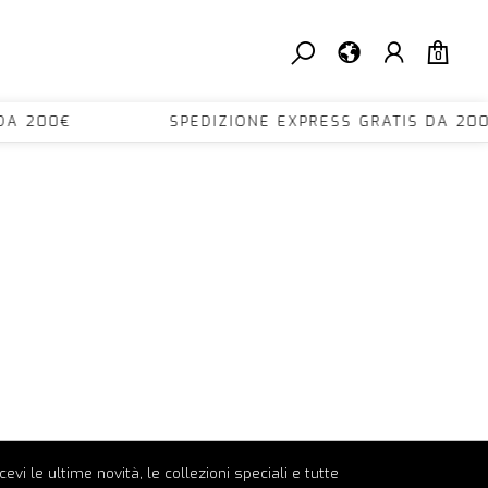
0
TIS DA 200€ SPEDIZIONE EXPRESS GRATIS D
ricevi le ultime novità, le collezioni speciali e tutte