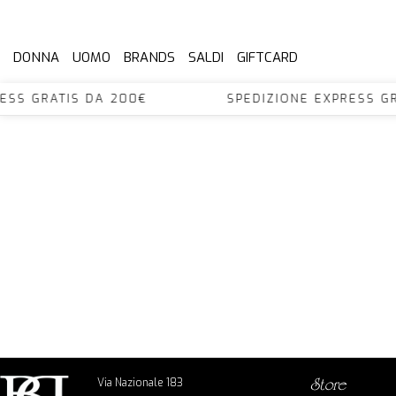
DONNA
UOMO
BRANDS
SALDI
GIFTCARD
XPRESS GRATIS DA 200€ SPEDIZIONE EXPRES
Via Nazionale 183
store