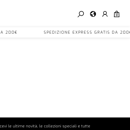
0
TIS DA 200€ SPEDIZIONE EXPRESS GRATIS DA
ricevi le ultime novità, le collezioni speciali e tutte