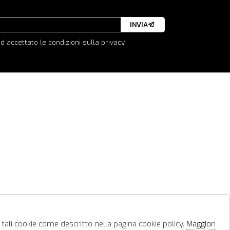
INVIA
d accettato le condizioni sulla privacy.
 tali cookie come descritto nella pagina cookie policy.
Maggiori