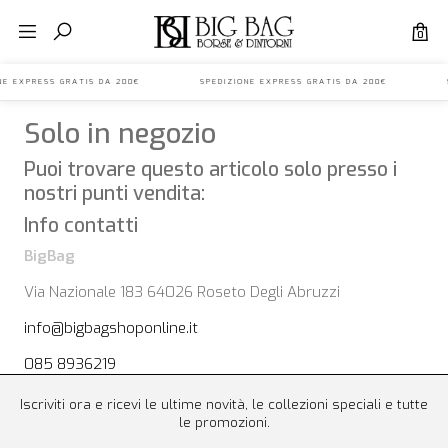
0
IONE EXPRESS GRATIS DA 200€ SPEDIZIONE EXPRESS GRATIS DA 200€ S
Solo in negozio
Puoi trovare questo articolo solo presso i
nostri punti vendita:
Info contatti
BigBag
Via Nazionale 183 64026 Roseto Degli Abruzzi
info@bigbagshoponline.it
085 8936219
Iscriviti ora e ricevi le ultime novità, le collezioni speciali e tutte
le promozioni.