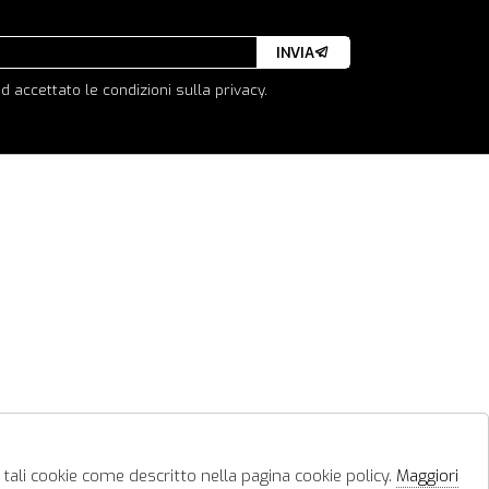
INVIA
d accettato le condizioni sulla privacy.
 tali cookie come descritto nella pagina cookie policy.
Maggiori