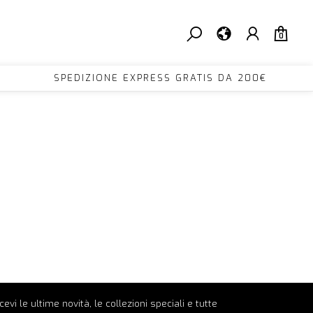
0
200€ SPEDIZIONE EXPRESS GRATIS DA 200€ 
ricevi le ultime novità, le collezioni speciali e tutte