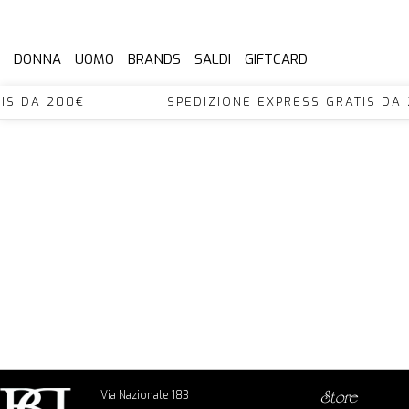
DONNA
UOMO
BRANDS
SALDI
GIFTCARD
GRATIS DA 200€ SPEDIZIONE EXPRESS GRATI
Via Nazionale 183
store