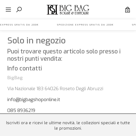
0
NE EXPRESS GRATIS DA 200€ SPEDIZIONE EXPRESS GRATIS DA 200€ SPE
Solo in negozio
Puoi trovare questo articolo solo presso i
nostri punti vendita:
Info contatti
BigBag
Via Nazionale 183 64026 Roseto Degli Abruzzi
info@bigbagshoponline.it
085 8936219
Iscriviti ora e ricevi le ultime novità, le collezioni speciali e tutte
le promozioni.