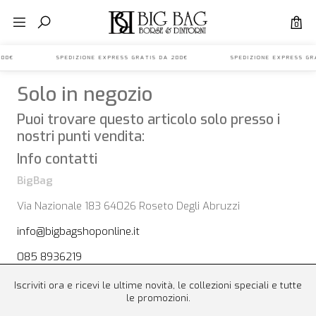
0
IS DA 200€ SPEDIZIONE EXPRESS GRATIS DA 200€ SPEDIZIONE EXPRESS
Solo in negozio
Puoi trovare questo articolo solo presso i
nostri punti vendita:
Info contatti
BigBag
Via Nazionale 183 64026 Roseto Degli Abruzzi
info@bigbagshoponline.it
085 8936219
Iscriviti ora e ricevi le ultime novità, le collezioni speciali e tutte
le promozioni.