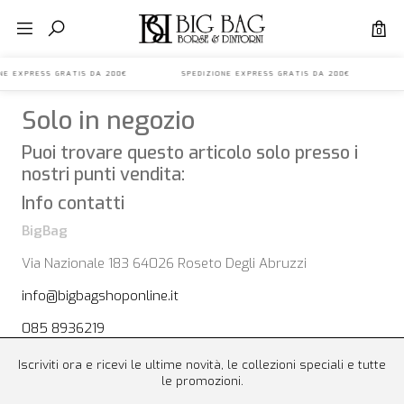
0
IONE EXPRESS GRATIS DA 200€ SPEDIZIONE EXPRESS GRATIS DA 200€ S
Solo in negozio
Puoi trovare questo articolo solo presso i
nostri punti vendita:
Info contatti
BigBag
Via Nazionale 183 64026 Roseto Degli Abruzzi
info@bigbagshoponline.it
085 8936219
Iscriviti ora e ricevi le ultime novità, le collezioni speciali e tutte
le promozioni.