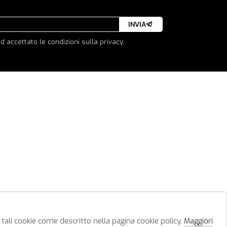
INVIA
d accettato le condizioni sulla privacy.
 tali cookie come descritto nella pagina cookie policy.
Maggiori