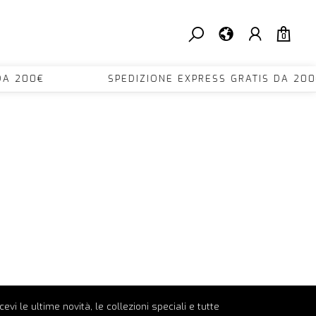
0
TIS DA 200€ SPEDIZIONE EXPRESS GRATIS D
ricevi le ultime novità, le collezioni speciali e tutte