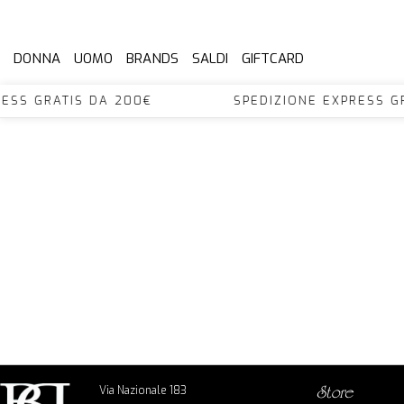
DONNA
UOMO
BRANDS
SALDI
GIFTCARD
XPRESS GRATIS DA 200€ SPEDIZIONE EXPRES
Via Nazionale 183
store