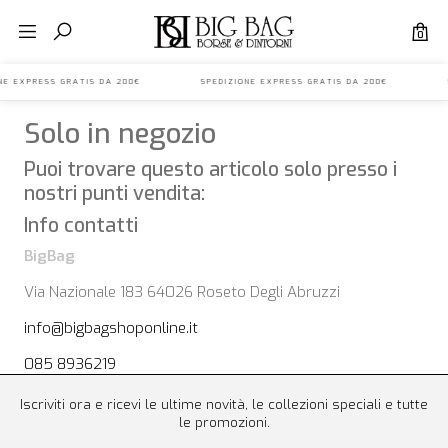
0
IONE EXPRESS GRATIS DA 200€ SPEDIZIONE EXPRESS GRATIS DA 200€ S
Solo in negozio
Puoi trovare questo articolo solo presso i
nostri punti vendita:
Info contatti
BigBag
Via Nazionale 183 64026 Roseto Degli Abruzzi
info@bigbagshoponline.it
085 8936219
Iscriviti ora e ricevi le ultime novità, le collezioni speciali e tutte
le promozioni.