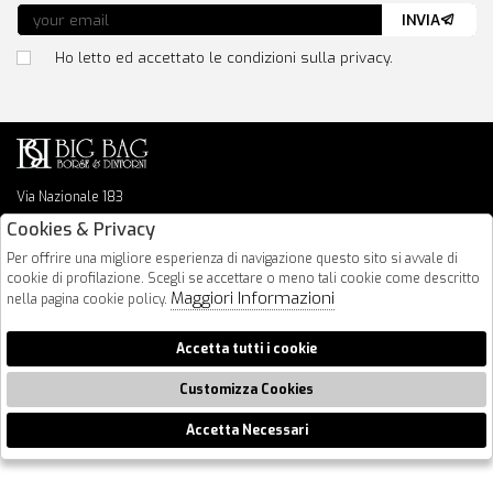
INVIA
Ho letto ed accettato le condizioni sulla privacy.
Via Nazionale 183
64026 Roseto Degli Abruzzi
Cookies & Privacy
085 8936219
Per offrire una migliore esperienza di navigazione questo sito si avvale di
info@bigbagshoponline.it
cookie di profilazione. Scegli se accettare o meno tali cookie come descritto
follow us
Maggiori Informazioni
nella pagina cookie policy.
2026 BigBag - P.iva : 00916940679 Powered by
Atelier
società
gruppo
Accetta tutti i cookie
Zucchetti
Customizza Cookies
Accetta Necessari
🍪