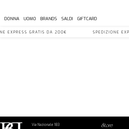
DONNA
UOMO
BRANDS
SALDI
GIFTCARD
ONE EXPRESS GRATIS DA 200€ SPEDIZIONE E
Via Nazionale 183
store