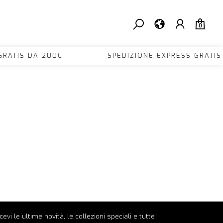
0
S GRATIS DA 200€ SPEDIZIONE EXPRESS GRA
ricevi le ultime novità, le collezioni speciali e tutte