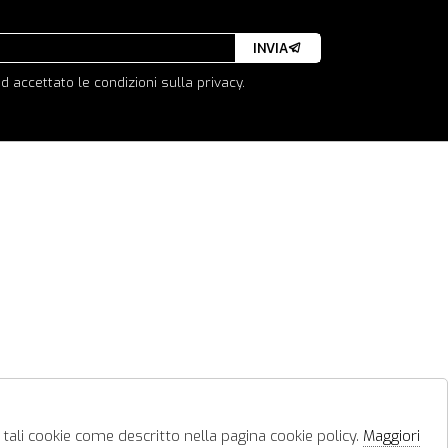
INVIA
d accettato le condizioni sulla privacy.
 tali cookie come descritto nella pagina cookie policy.
Maggiori