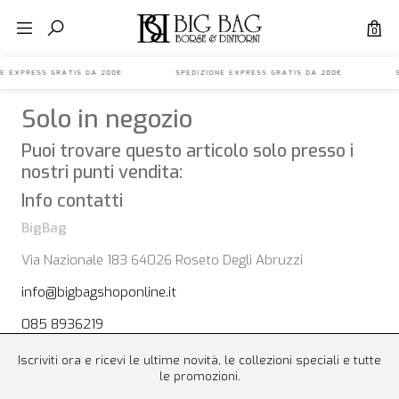
0
IONE EXPRESS GRATIS DA 200€ SPEDIZIONE EXPRESS GRATIS DA 200€ S
Solo in negozio
Puoi trovare questo articolo solo presso i
nostri punti vendita:
Info contatti
BigBag
Via Nazionale 183 64026 Roseto Degli Abruzzi
info@bigbagshoponline.it
085 8936219
Iscriviti ora e ricevi le ultime novità, le collezioni speciali e tutte
le promozioni.