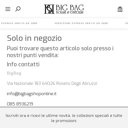
0
ONE EXPRESS GRATIS DA 200€ SPEDIZIONE EXPRESS GRATIS DA 200€ SP
Solo in negozio
Puoi trovare questo articolo solo presso i
nostri punti vendita:
Info contatti
BigBag
Via Nazionale 183 64026 Roseto Degli Abruzzi
info@bigbagshoponline.it
085 8936219
Iscriviti ora e ricevi le ultime novità, le collezioni speciali e tutte
le promozioni.