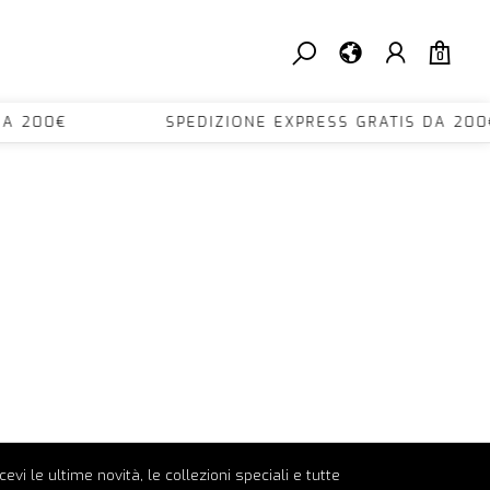
0
TIS DA 200€ SPEDIZIONE EXPRESS GRATIS D
ricevi le ultime novità, le collezioni speciali e tutte