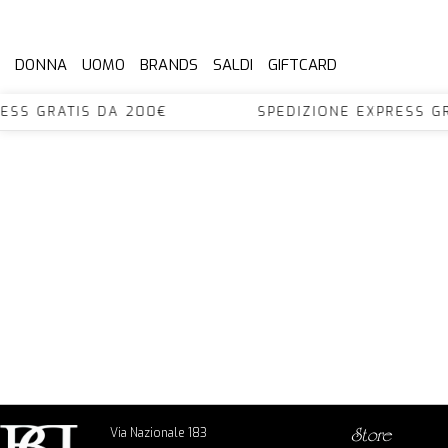
DONNA
UOMO
BRANDS
SALDI
GIFTCARD
XPRESS GRATIS DA 200€ SPEDIZIONE EXPRES
Via Nazionale 183
store