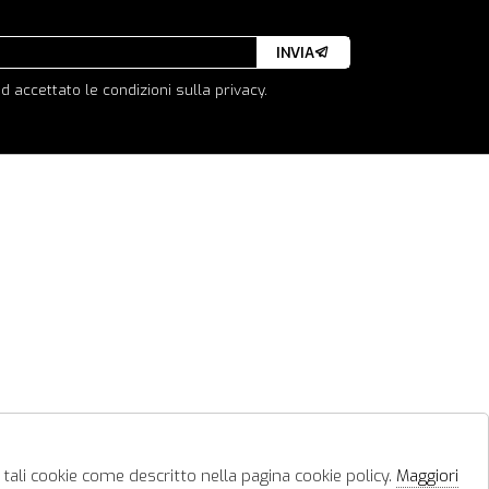
INVIA
d accettato le condizioni sulla privacy.
 tali cookie come descritto nella pagina cookie policy.
Maggiori