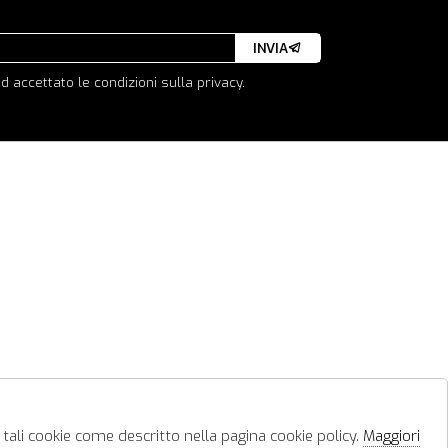
INVIA
d accettato le condizioni sulla privacy.
 tali cookie come descritto nella pagina cookie policy.
Maggiori