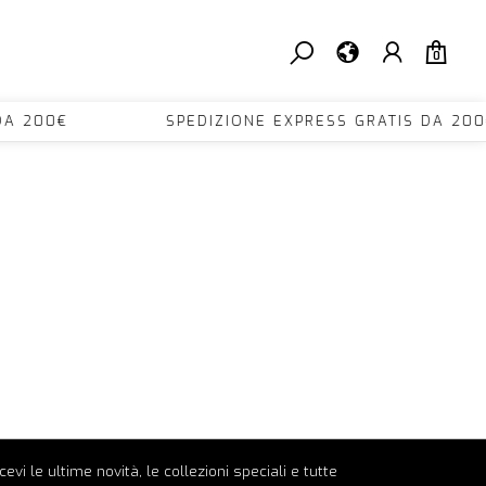
0
TIS DA 200€ SPEDIZIONE EXPRESS GRATIS D
ricevi le ultime novità, le collezioni speciali e tutte