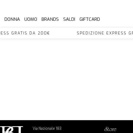
DONNA
UOMO
BRANDS
SALDI
GIFTCARD
XPRESS GRATIS DA 200€ SPEDIZIONE EXPRES
Via Nazionale 183
store