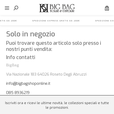
0
SS GRATIS DA 200€ SPEDIZIONE EXPRESS GRATIS DA 200€ SPEDIZIONE 
Solo in negozio
Puoi trovare questo articolo solo presso i
nostri punti vendita:
Info contatti
BigBag
Via Nazionale 183 64026 Roseto Degli Abruzzi
info@bigbagshoponline.it
085 8936219
Iscriviti ora e ricevi le ultime novità, le collezioni speciali e tutte
le promozioni.