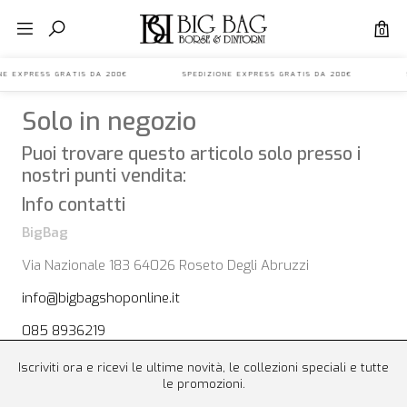
0
IONE EXPRESS GRATIS DA 200€ SPEDIZIONE EXPRESS GRATIS DA 200€ S
Solo in negozio
Puoi trovare questo articolo solo presso i
nostri punti vendita:
Info contatti
BigBag
Via Nazionale 183 64026 Roseto Degli Abruzzi
info@bigbagshoponline.it
085 8936219
Iscriviti ora e ricevi le ultime novità, le collezioni speciali e tutte
le promozioni.