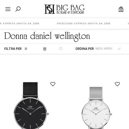
0
ONE EXPRESS GRATIS DA 200€ SPEDIZIONE EXPRESS GRATIS DA 200€ S
donna
daniel wellington
FILTRA PER
ORDINA PER