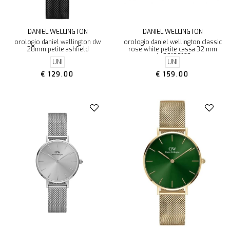
DANIEL WELLINGTON
DANIEL WELLINGTON
orologio daniel wellington dw
orologio daniel wellington classic
28mm petite ashfield
rose white petite cassa 32 mm
dw00100163
UNI
UNI
€ 129.00
€ 159.00