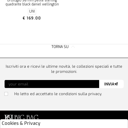
orologio 36 mm petite sterling
quadrante black daniel wellington
UNI
€ 169.00
TORNA SU
Iscriviti ora e ricevi le ultime novità, le collezioni speciali e tutte
le promozioni.
INVIA
Ho letto ed accettato le condizioni sulla privacy.
Cookies & Privacy