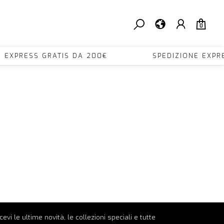
0
E EXPRESS GRATIS DA 200€ SPEDIZIONE EXPR
ricevi le ultime novità, le collezioni speciali e tutte