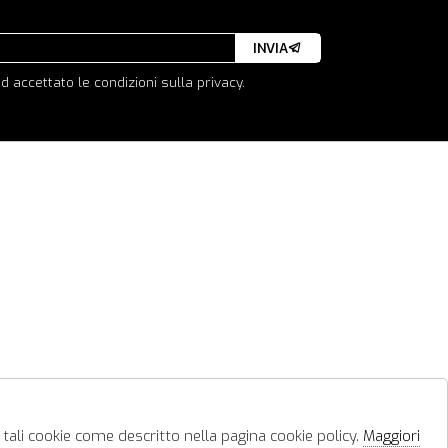
INVIA
d accettato le condizioni sulla privacy.
 tali cookie come descritto nella pagina cookie policy.
Maggiori