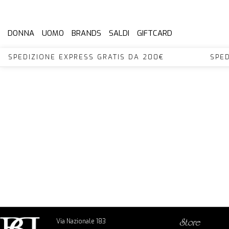
DONNA
UOMO
BRANDS
SALDI
GIFTCARD
 SPEDIZIONE EXPRESS GRATIS DA 200€ SPED
Via Nazionale 183
store