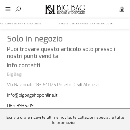
0
IONE EXPRESS GRATIS DA 200€ SPEDIZIONE EXPRESS GRATIS DA 200€ 
Solo in negozio
Puoi trovare questo articolo solo presso i
nostri punti vendita:
Info contatti
BigBag
Via Nazionale 183 64026 Roseto Degli Abruzzi
info@bigbagshoponline.it
085 8936219
Iscriviti ora e ricevi le ultime novità, le collezioni speciali e tutte
le promozioni.