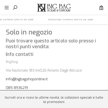
0
IONE EXPRESS GRATIS DA 200€ SPEDIZIONE EXPRESS GRATIS DA 200€ S
Solo in negozio
Puoi trovare questo articolo solo presso i
nostri punti vendita:
Info contatti
BigBag
Via Nazionale 183 64026 Roseto Degli Abruzzi
info@bigbagshoponline.it
085 8936219
Iscriviti ora e ricevi le ultime novità, le collezioni speciali e tutte
le promozioni.