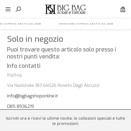
0
IONE EXPRESS GRATIS DA 200€ SPEDIZIONE EXPRESS GRATIS DA 200€ S
Solo in negozio
Puoi trovare questo articolo solo presso i
nostri punti vendita:
Info contatti
BigBag
Via Nazionale 183 64026 Roseto Degli Abruzzi
info@bigbagshoponline.it
085 8936219
Iscriviti ora e ricevi le ultime novità, le collezioni speciali e tutte
le promozioni.