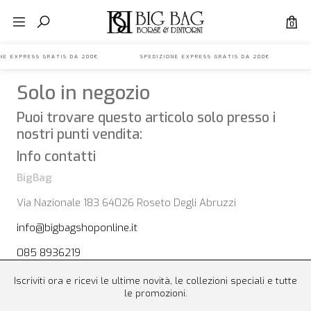
0
IONE EXPRESS GRATIS DA 200€ SPEDIZIONE EXPRESS GRATIS DA 200€ S
Solo in negozio
Puoi trovare questo articolo solo presso i
nostri punti vendita:
Info contatti
BigBag
Via Nazionale 183 64026 Roseto Degli Abruzzi
info@bigbagshoponline.it
085 8936219
Iscriviti ora e ricevi le ultime novità, le collezioni speciali e tutte
le promozioni.