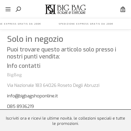
0
IONE EXPRESS GRATIS DA 200€ SPEDIZIONE EXPRESS GRATIS DA 200€ S
Solo in negozio
Puoi trovare questo articolo solo presso i
nostri punti vendita:
Info contatti
BigBag
Via Nazionale 183 64026 Roseto Degli Abruzzi
info@bigbagshoponline.it
085 8936219
Iscriviti ora e ricevi le ultime novità, le collezioni speciali e tutte
le promozioni.