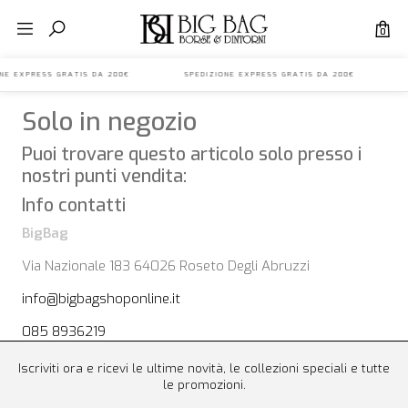
0
IONE EXPRESS GRATIS DA 200€ SPEDIZIONE EXPRESS GRATIS DA 200€ 
Solo in negozio
Puoi trovare questo articolo solo presso i
nostri punti vendita:
Info contatti
BigBag
Via Nazionale 183 64026 Roseto Degli Abruzzi
info@bigbagshoponline.it
085 8936219
Iscriviti ora e ricevi le ultime novità, le collezioni speciali e tutte
le promozioni.