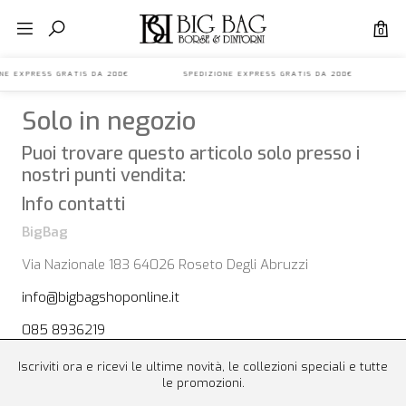
0
IONE EXPRESS GRATIS DA 200€ SPEDIZIONE EXPRESS GRATIS DA 200€ 
Solo in negozio
Puoi trovare questo articolo solo presso i
nostri punti vendita:
Info contatti
BigBag
Via Nazionale 183 64026 Roseto Degli Abruzzi
info@bigbagshoponline.it
085 8936219
Iscriviti ora e ricevi le ultime novità, le collezioni speciali e tutte
le promozioni.